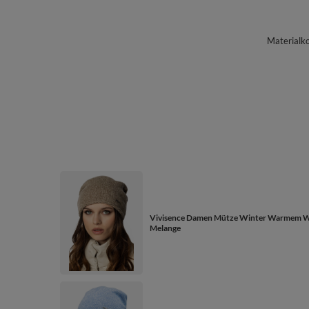
Materialk
Vivisence Damen Mütze Winter Warmem Wol
Melange