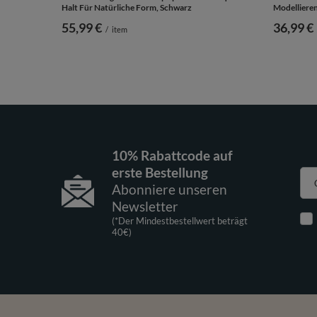
Halt Für Natürliche Form, Schwarz
Modellieren
55,99 €
36,99 €
/
item
10% Rabattcode auf
erste Bestellung
Abonniere unseren
Newsletter
(*Der Mindestbestellwert beträgt
40€)