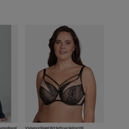
 Gummibund
Vivisence Bügel-BH Softcup Spitze Mit