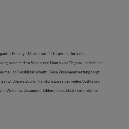
antes Melange-Muster aus. Er ist perfekt für kalte
gänzung verleiht dem Schal einen Hauch von Eleganz und hebt ihn
rme und Flexibilität schafft. Diese Zusammensetzung sorgt
nz sind. Diese stilvollen Farbtöne passen zu vielen Outfits und
on Vivisence. Zusammen bilden sie das ideale Ensemble für