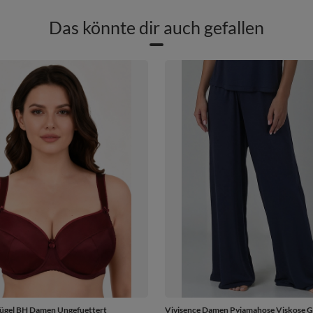
Das könnte dir auch gefallen
Bügel BH Damen Ungefuettert
Vivisence Damen Pyjamahose Viskose