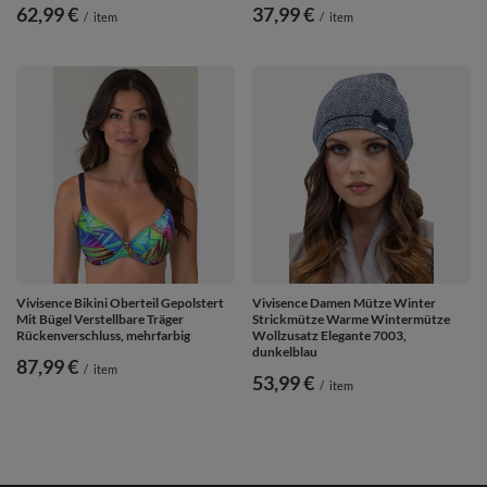
62,99 €
37,99 €
/
item
/
item
Vivisence Bikini Oberteil Gepolstert
Vivisence Damen Mütze Winter
Mit Bügel Verstellbare Träger
Strickmütze Warme Wintermütze
Rückenverschluss, mehrfarbig
Wollzusatz Elegante 7003,
dunkelblau
87,99 €
/
item
53,99 €
/
item