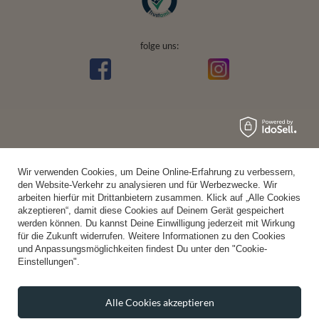
folge uns:
Wir verwenden Cookies, um Deine Online-Erfahrung zu verbessern,
den Website-Verkehr zu analysieren und für Werbezwecke. Wir
arbeiten hierfür mit Drittanbietern zusammen. Klick auf „Alle Cookies
akzeptieren“, damit diese Cookies auf Deinem Gerät gespeichert
werden können. Du kannst Deine Einwilligung jederzeit mit Wirkung
für die Zukunft widerrufen. Weitere Informationen zu den Cookies
und Anpassungsmöglichkeiten findest Du unter den "Cookie-
Einstellungen".
Alle Cookies akzeptieren