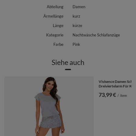
Abteilung
Damen
Ärmellänge
kurz
Länge
kürze
Kategorie
Nachtwäsche Schlafanzüge
Farbe
Pink
Siehe auch
Vivisence Damen Schla
Dreiviertelarm Für Kom
73,99 €
/
item