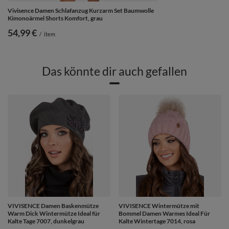
Vivisence Damen Schlafanzug Kurzarm Set Baumwolle
Kimonoärmel Shorts Komfort, grau
54,99 €
/
item
Das könnte dir auch gefallen
VIVISENCE Damen Baskenmütze
VIVISENCE Wintermütze mit
Warm Dick Wintermütze Ideal für
Bommel Damen Warmes Ideal Für
Kalte Tage 7007, dunkelgrau
Kalte Wintertage 7014, rosa