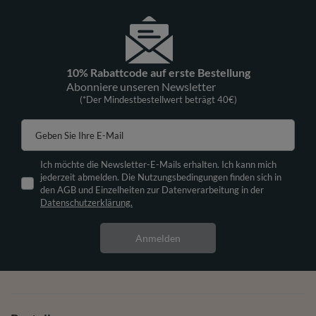
10% Rabattcode auf erste Bestellung
Abonniere unseren Newsletter
(*Der Mindestbestellwert beträgt 40€)
Geben Sie Ihre E-Mail
Ich möchte die Newsletter-E-Mails erhalten. Ich kann mich
jederzeit abmelden. Die Nutzungsbedingungen finden sich in
den AGB und Einzelheiten zur Datenverarbeitung in der
Datenschutzerklärung.
Anmelden