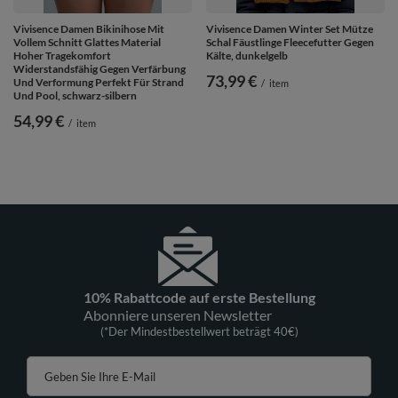
Vivisence Damen Bikinihose Mit
Vivisence Damen Winter Set Mütze
Vollem Schnitt Glattes Material
Schal Fäustlinge Fleecefutter Gegen
Hoher Tragekomfort
Kälte, dunkelgelb
Widerstandsfähig Gegen Verfärbung
73,99 €
Und Verformung Perfekt Für Strand
/
item
Und Pool, schwarz-silbern
54,99 €
/
item
10% Rabattcode auf erste Bestellung
Abonniere unseren Newsletter
(*Der Mindestbestellwert beträgt 40€)
Geben Sie Ihre E-Mail