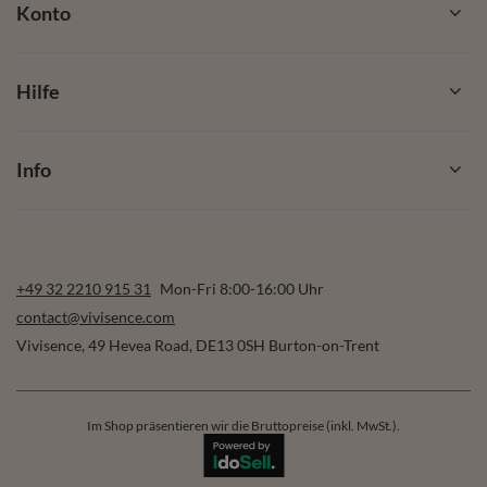
Konto
Hilfe
Info
+49 32 2210 915 31
Mon-Fri 8:00-16:00 Uhr
contact@vivisence.com
Vivisence
,
49 Hevea Road
,
DE13 0SH
Burton-on-Trent
Im Shop präsentieren wir die Bruttopreise (inkl. MwSt.).