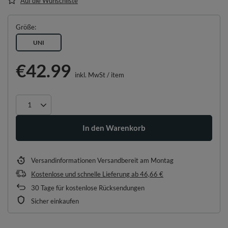
Auf die Wunschliste
Größe
UNI
€42.99
inkl. MwSt
/
item
In den Warenkorb
Versandinformationen
Versandbereit am Montag
Kostenlose und schnelle Lieferung
ab
46,66 €
30
Tage für kostenlose Rücksendungen
Sicher einkaufen