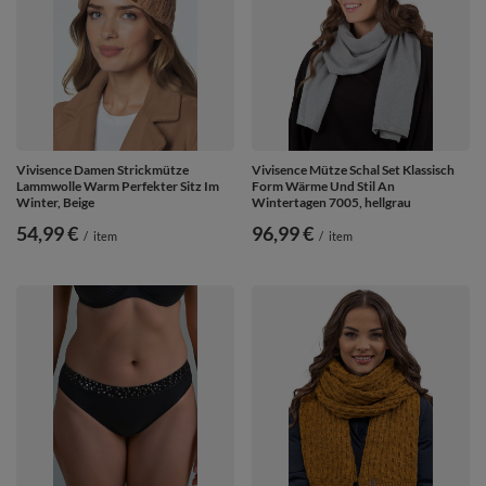
Vivisence Damen Strickmütze
Vivisence Mütze Schal Set Klassisch
Lammwolle Warm Perfekter Sitz Im
Form Wärme Und Stil An
Winter, Beige
Wintertagen 7005, hellgrau
54,99 €
96,99 €
/
item
/
item