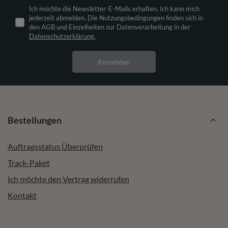
Ich möchte die Newsletter-E-Mails erhalten. Ich kann mich
jederzeit abmelden. Die Nutzungsbedingungen finden sich in
den AGB und Einzelheiten zur Datenverarbeitung in der
Datenschutzerklärung.
Anmelden
Bestellungen
Auftragsstatus Überprüfen
Track-Paket
Ich möchte den Vertrag widerrufen
Kontakt