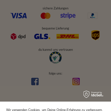
sichere Zahlungen
bequeme Lieferung
du kannst uns vertrauen
folge uns:
Wir verwenden Cookies, um Deine Online-Erfahrung zu verbessern,