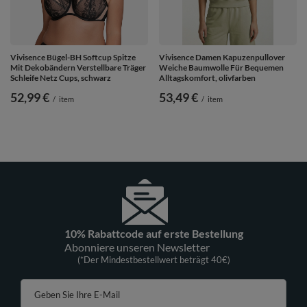
Vivisence Bügel-BH Softcup Spitze
Vivisence Damen Kapuzenpullover
Mit Dekobändern Verstellbare Träger
Weiche Baumwolle Für Bequemen
Schleife Netz Cups, schwarz
Alltagskomfort, olivfarben
52,99 €
53,49 €
/
item
/
item
10% Rabattcode auf erste Bestellung
Abonniere unseren Newsletter
(*Der Mindestbestellwert beträgt 40€)
Geben Sie Ihre E-Mail