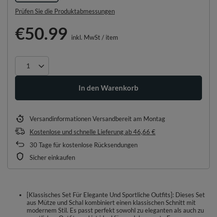
Prüfen Sie die Produktabmessungen
€50.99
inkl. MwSt
/
item
In den Warenkorb
Versandinformationen
Versandbereit am Montag
Kostenlose und schnelle Lieferung
ab
46,66 €
30
Tage für kostenlose Rücksendungen
Sicher einkaufen
[Klassisches Set Für Elegante Und Sportliche Outfits]: Dieses Set
aus Mütze und Schal kombiniert einen klassischen Schnitt mit
modernem Stil. Es passt perfekt sowohl zu eleganten als auch zu