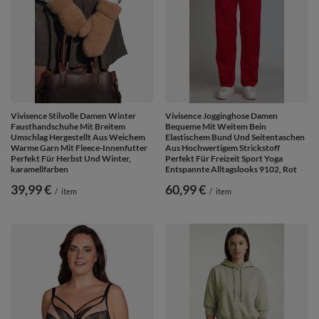
Vivisence Stilvolle Damen Winter
Vivisence Jogginghose Damen
Fausthandschuhe Mit Breitem
Bequeme Mit Weitem Bein
Umschlag Hergestellt Aus Weichem
Elastischem Bund Und Seitentaschen
Warme Garn Mit Fleece-Innenfutter
Aus Hochwertigem Strickstoff
Perfekt Für Herbst Und Winter,
Perfekt Für Freizeit Sport Yoga
karamellfarben
Entspannte Alltagslooks 9102, Rot
39,99 €
60,99 €
/
item
/
item