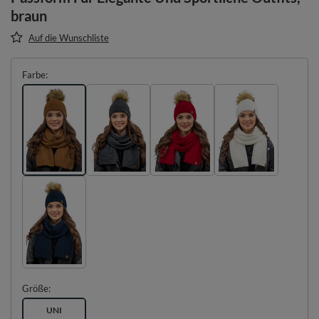
braun
Auf die Wunschliste
Farbe
Größe
UNI