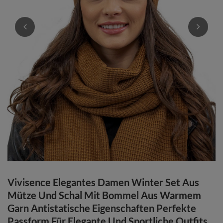
Vivisence Elegantes Damen Winter Set Aus
Mütze Und Schal Mit Bommel Aus Warmem
Garn Antistatische Eigenschaften Perfekte
Passform Für Elegante Und Sportliche Outfits,