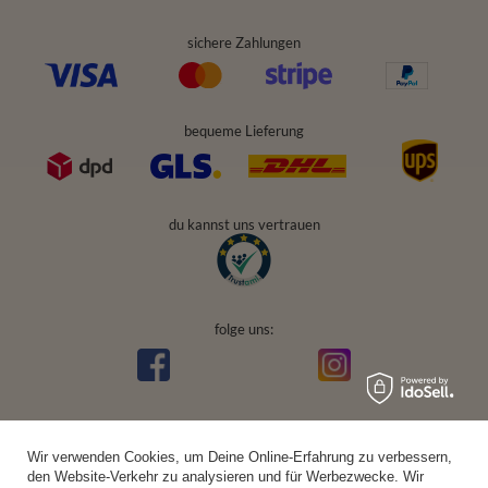
sichere Zahlungen
bequeme Lieferung
du kannst uns vertrauen
folge uns:
Wir verwenden Cookies, um Deine Online-Erfahrung zu verbessern,
den Website-Verkehr zu analysieren und für Werbezwecke. Wir