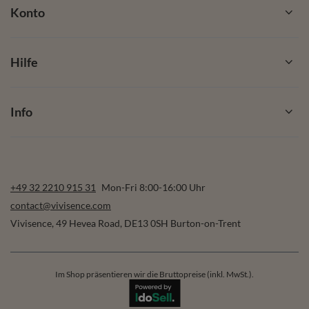
Konto
Hilfe
Info
+49 32 2210 915 31
Mon-Fri 8:00-16:00 Uhr
contact@vivisence.com
Vivisence
,
49 Hevea Road
,
DE13 0SH
Burton-on-Trent
Im Shop präsentieren wir die Bruttopreise (inkl. MwSt.).