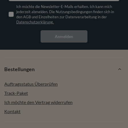
Ich möchte die Newsletter-E-Mails erhalten. Ich kann mich
jederzeit abmelden. Die Nutzungsbedingungen finden sich in
den AGB und Einzelheiten zur Datenverarbeitung in der
Datenschutzerklärung.
Anmelden
Bestellungen
Auftragsstatus Überprüfen
Track-Paket
Ich möchte den Vertrag widerrufen
Kontakt