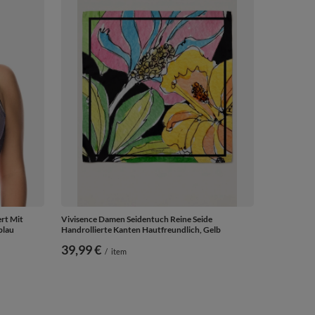
rt Mit
Vivisence Damen Seidentuch Reine Seide
blau
Handrollierte Kanten Hautfreundlich, Gelb
39,99 €
/
item