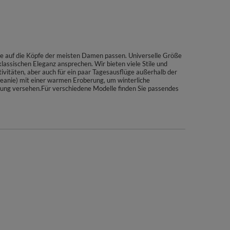
e auf die Köpfe der meisten Damen passen. Universelle Größe
ssischen Eleganz ansprechen. Wir bieten viele Stile und
tivitäten, aber auch für ein paar Tagesausflüge außerhalb der
Beanie) mit einer warmen Eroberung, um winterliche
tung versehen.Für verschiedene Modelle finden Sie passendes