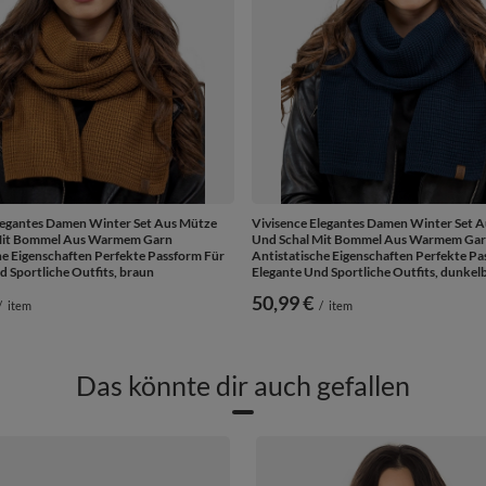
legantes Damen Winter Set Aus Mütze
Vivisence Elegantes Damen Winter Set 
Mit Bommel Aus Warmem Garn
Und Schal Mit Bommel Aus Warmem Ga
he Eigenschaften Perfekte Passform Für
Antistatische Eigenschaften Perfekte Pa
d Sportliche Outfits, braun
Elegante Und Sportliche Outfits, dunkel
50,99 €
/
item
/
item
Das könnte dir auch gefallen