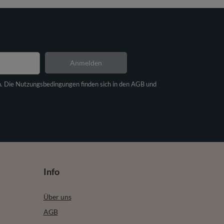
Anmelden
n. Die Nutzungsbedingungen finden sich in den AGB und
Info
Über uns
AGB