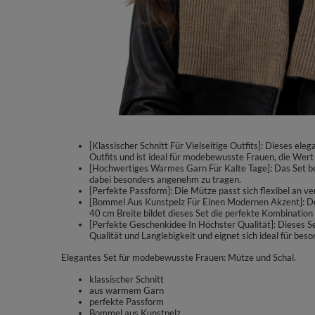
[Klassischer Schnitt Für Vielseitige Outfits]: Dieses el
Outfits und ist ideal für modebewusste Frauen, die Wert 
[Hochwertiges Warmes Garn Für Kalte Tage]: Das Set bes
dabei besonders angenehm zu tragen.
[Perfekte Passform]: Die Mütze passt sich flexibel an v
[Bommel Aus Kunstpelz Für Einen Modernen Akzent]: De
40 cm Breite bildet dieses Set die perfekte Kombination
[Perfekte Geschenkidee In Höchster Qualität]: Dieses Se
Qualität und Langlebigkeit und eignet sich ideal für b
Elegantes Set für modebewusste Frauen: Mütze und Schal.
klassischer Schnitt
aus warmem Garn
perfekte Passform
Bommel aus Kunstpelz