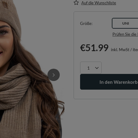
Auf die Wunschliste
Größe
UNI
Prüfen Sie di
€51.99
inkl. MwSt
/
it
In den Warenkorb