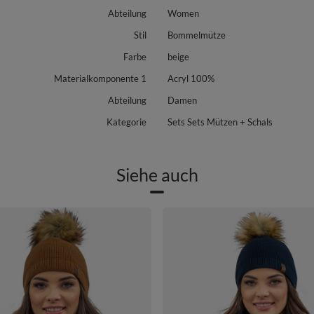
Abteilung
Women
Stil
Bommelmütze
Farbe
beige
Materialkomponente 1
Acryl 100%
Abteilung
Damen
Kategorie
Sets Sets Mützen + Schals
Siehe auch