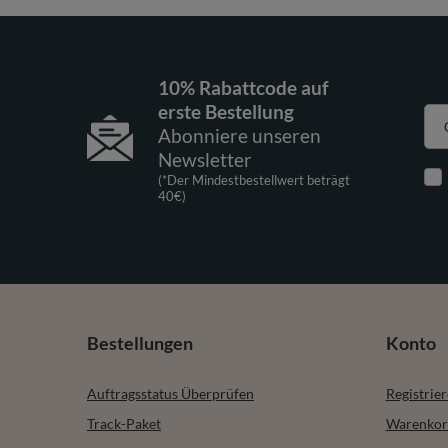
10% Rabattcode auf
erste Bestellung
Abonniere unseren
Newsletter
(*Der Mindestbestellwert beträgt
40€)
Bestellungen
Konto
Auftragsstatus Überprüfen
Registrie
Track-Paket
Warenkor