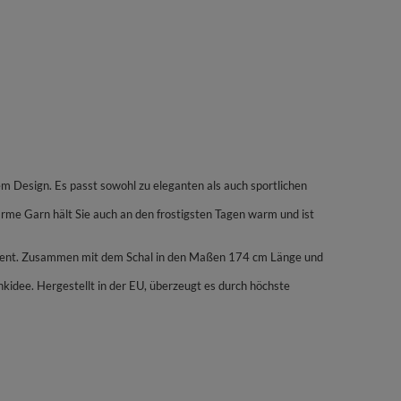
em Design. Es passt sowohl zu eleganten als auch sportlichen
rme Garn hält Sie auch an den frostigsten Tagen warm und ist
Akzent. Zusammen mit dem Schal in den Maßen 174 cm Länge und
nkidee. Hergestellt in der EU, überzeugt es durch höchste