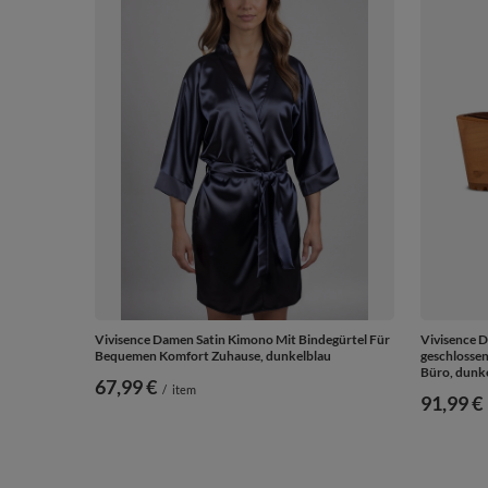
Vivisence Damen Satin Kimono Mit Bindegürtel Für
Vivisence D
Bequemen Komfort Zuhause, dunkelblau
geschlossen
Büro, dunk
67,99 €
/
item
91,99 €