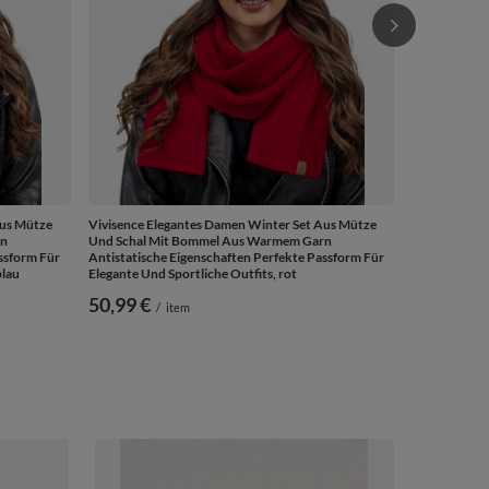
Aus Mütze
Vivisence Elegantes Damen Winter Set Aus Mütze
rn
Und Schal Mit Bommel Aus Warmem Garn
ssform Für
Antistatische Eigenschaften Perfekte Passform Für
blau
Elegante Und Sportliche Outfits, rot
50,99 €
/
item