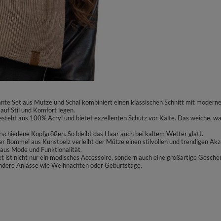
egante Set aus Mütze und Schal kombiniert einen klassischen Schnitt mit modern
auf Stil und Komfort legen.
teht aus 100% Acryl und bietet exzellenten Schutz vor Kälte. Das weiche, wa
erschiedene Kopfgrößen. So bleibt das Haar auch bei kaltem Wetter glatt.
r Bommel aus Kunstpelz verleiht der Mütze einen stilvollen und trendigen 
 aus Mode und Funktionalität.
t ist nicht nur ein modisches Accessoire, sondern auch eine großartige Gesche
esondere Anlässe wie Weihnachten oder Geburtstage.