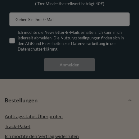
(*Der Mindestbestellwert beträgt 40€)
Geben Sie Ihre E-Mail
Ich möchte die Newsletter-E-Mails erhalten. Ich kann mich
jederzeit abmelden. Die Nutzungsbedingungen finden sich in
den AGB und Einzelheiten zur Datenverarbeitung in der
Datenschutzerklärung.
Anmelden
Bestellungen
Auftragsstatus Überprüfen
Track-Paket
Ich möchte den Vertrag widerrufen