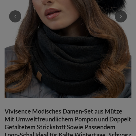
Vivisence Modisches Damen-Set aus Mütze
Mit Umweltfreundlichem Pompon und Doppelt
Gefaltetem Strickstoff Sowie Passendem
Loop-Schal Ideal für Kalte Wintertage, Schwarz