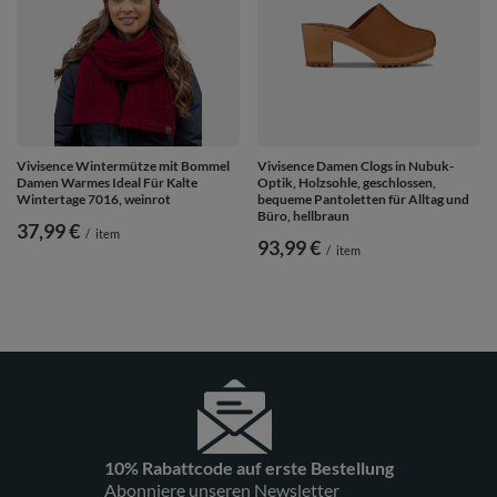
Vivisence Wintermütze mit Bommel
Vivisence Damen Clogs in Nubuk-
Damen Warmes Ideal Für Kalte
Optik, Holzsohle, geschlossen,
Wintertage 7016, weinrot
bequeme Pantoletten für Alltag und
Büro, hellbraun
37,99 €
/
item
93,99 €
/
item
10% Rabattcode auf erste Bestellung
Abonniere unseren Newsletter