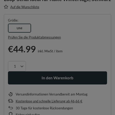
Auf die Wunschliste
Größe
UNI
Prüfen Sie die Produktabmessungen
€44.99
inkl. MwSt
/
item
In den Warenkorb
Versandinformationen
Versandbereit am Montag
Kostenlose und schnelle Lieferung
ab
46,66 €
30
Tage für kostenlose Rücksendungen
Sicher einkaufen