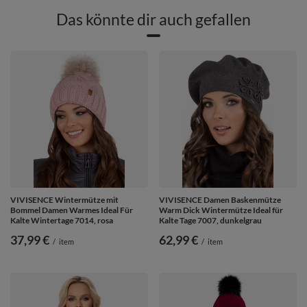
Das könnte dir auch gefallen
VIVISENCE Wintermütze mit
VIVISENCE Damen Baskenmütze
Bommel Damen Warmes Ideal Für
Warm Dick Wintermütze Ideal für
Kalte Wintertage 7014, rosa
Kalte Tage 7007, dunkelgrau
37,99 €
62,99 €
/
item
/
item