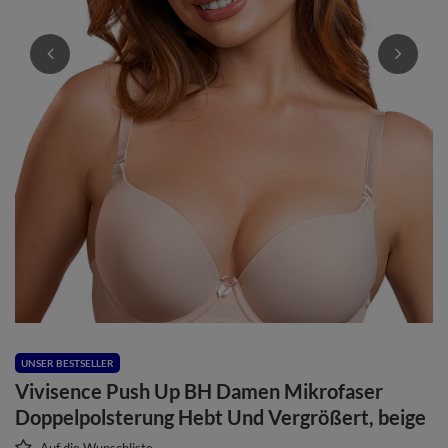
UNSER BESTSELLER
Vivisence Push Up BH Damen Mikrofaser
Doppelpolsterung Hebt Und Vergrößert, beige
Auf die Wunschliste