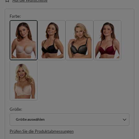
Farbe
Größe
Größe auswählen
Größe auswählen
Prüfen Sie die Produktabmessungen