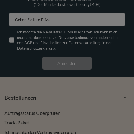
(*Der Mindestbestellwert beträgt 40€)
Geben Sie Ihre E-Mail
Ich möchte die Newsletter-E-Mails erhalten. Ich kann mich
jederzeit abmelden. Die Nutzungsbedingungen finden sich in
den AGB und Einzelheiten zur Datenverarbeitung in der
Datenschutzerklärung.
Anmelden
Bestellungen
Auftragsstatus Überprüfen
Track-Paket
Ich möchte den Vertrag widerrufen