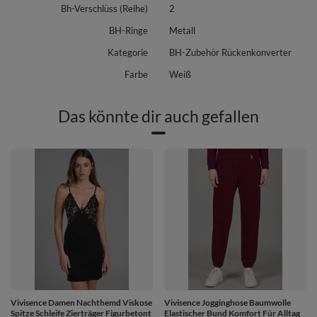
Bh-Verschlüss (Reihe)
2
BH-Ringe
Metall
Kategorie
BH-Zubehör Rückenkonverter
Farbe
Weiß
Das könnte dir auch gefallen
Vivisence Damen Nachthemd Viskose
Vivisence Jogginghose Baumwolle
Spitze Schleife Zierträger Figurbetont
Elastischer Bund Komfort Für Alltag