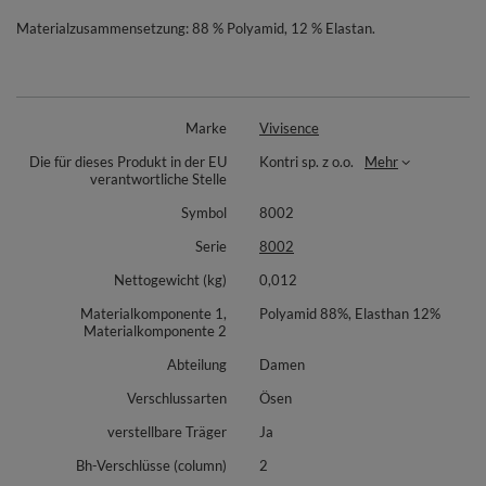
Materialzusammensetzung: 88 % Polyamid, 12 % Elastan.
Marke
Vivisence
Die für dieses Produkt in der EU
Kontri sp. z o.o.
Mehr
verantwortliche Stelle
Symbol
8002
Serie
8002
Nettogewicht (kg)
0,012
Materialkomponente 1,
Polyamid 88%, Elasthan 12%
Materialkomponente 2
Abteilung
Damen
Verschlussarten
Ösen
verstellbare Träger
Ja
Bh-Verschlüsse (column)
2