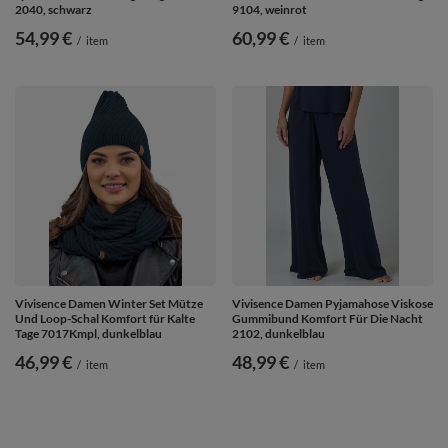
2040, schwarz
9104, weinrot
54,99 €
60,99 €
/
item
/
item
Vivisence Damen Winter Set Mütze
Vivisence Damen Pyjamahose Viskose
Und Loop-Schal Komfort für Kalte
Gummibund Komfort Für Die Nacht
Tage 7017Kmpl, dunkelblau
2102, dunkelblau
46,99 €
48,99 €
/
item
/
item