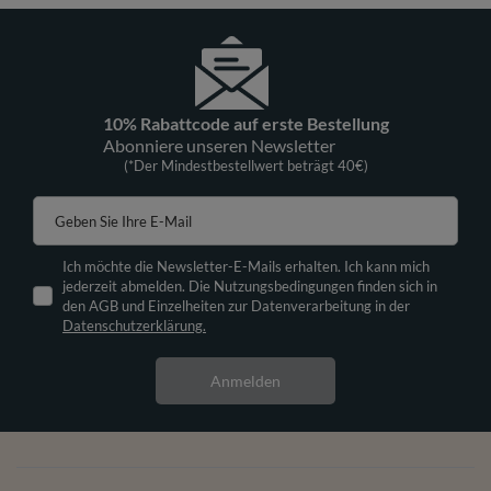
10% Rabattcode auf erste Bestellung
Abonniere unseren Newsletter
(*Der Mindestbestellwert beträgt 40€)
Geben Sie Ihre E-Mail
Ich möchte die Newsletter-E-Mails erhalten. Ich kann mich
jederzeit abmelden. Die Nutzungsbedingungen finden sich in
den AGB und Einzelheiten zur Datenverarbeitung in der
Datenschutzerklärung.
Anmelden