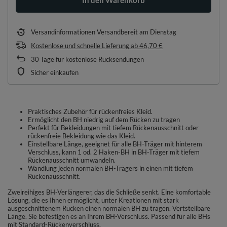
Versandinformationen
Versandbereit am Dienstag
Kostenlose und schnelle Lieferung
ab
46,70 €
30
Tage für kostenlose Rücksendungen
Sicher einkaufen
Praktisches Zubehör für rückenfreies Kleid.
Ermöglicht den BH niedrig auf dem Rücken zu tragen
Perfekt für Bekleidungen mit tiefem Rückenausschnitt oder
rückenfreie Bekleidung wie das Kleid.
Einstellbare Länge, geeignet für alle BH-Träger mit hinterem
Verschluss, kann 1 od. 2 Haken-BH in BH-Träger mit tiefem
Rückenausschnitt umwandeln.
Wandlung jeden normalen BH-Trägers in einen mit tiefem
Rückenausschnitt.
Zweireihiges BH-Verlängerer, das die Schließe senkt. Eine komfortable
Lösung, die es Ihnen ermöglicht, unter Kreationen mit stark
ausgeschnittenem Rücken einen normalen BH zu tragen. Vertstellbare
Länge. Sie befestigen es an Ihrem BH-Verschluss. Passend für alle BHs
mit Standard-Rückenverschluss.