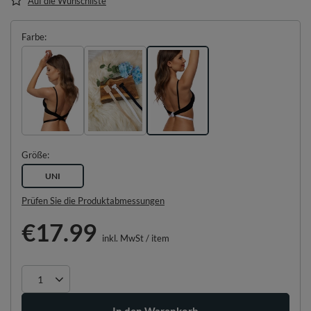
Auf die Wunschliste
Farbe
Größe
UNI
Prüfen Sie die Produktabmessungen
€17.99
inkl. MwSt
/
item
In den Warenkorb