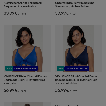
Klassischer Schnitt Formstabil
Unterteil Ideal Schwimmen und
Bequemer Sitz, marineblau
Sonnenbad, himbeerfarben
33,99 €
39,99 €
/
item
/
item
NEU
UNSER BESTSELLER
NEU
UNSER BESTSELLER
VIVISENCE Bikini Oberteil Damen
VIVISENCE Bikini Oberteil Damen
Bademode Bikini BH Starker Halt
Bademode Bikini BH Starker Halt
3202, Blau
3202, dunkelblau
56,99 €
56,99 €
/
item
/
item