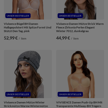
UNSER BESTSELLER
UNSER BESTSELLER
Vivisence Bügel BH Damen
Vivisence Damen Mütze Strick Warm
Halbgepolstert Mit Spitze Formt Und
Fleece Zirkonia Perlen Elegant
Stützt Den Tag, pink
Winter 7012, dunkelgrau
52,99 €
44,99 €
/
item
/
item
UNSER BESTSELLER
UNSER BESTSELLER
Vivisence Damen Mütze Winter
VIVISENCE Damen Push-Up BH Mit
Strickmütze Warme Wintermütze
Transparente Multiway-BH Trägern