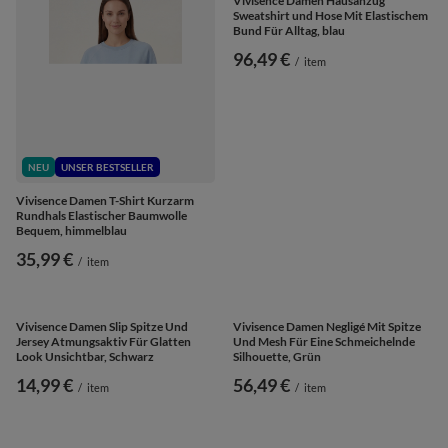
NEU
UNSER BESTSELLER
NEU
UNSER BESTSELLER
Vivisence Damen T-Shirt Kurzarm
Vivisence Damen Hausanzug
Rundhals Elastischer Baumwolle
Sweatshirt und Hose Mit Elastischem
Bequem, himmelblau
Bund Für Alltag, blau
35,99 €
96,49 €
/
item
/
item