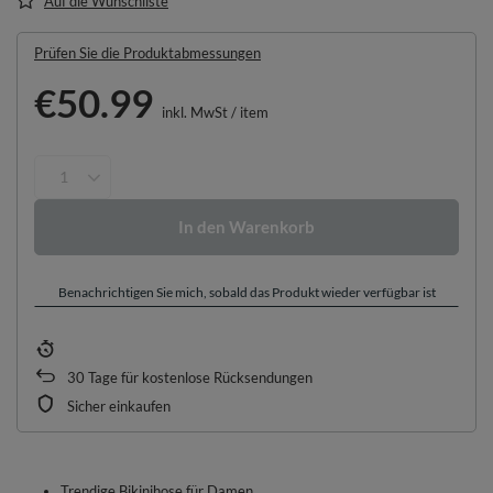
Auf die Wunschliste
Prüfen Sie die Produktabmessungen
€50.99
inkl. MwSt
/
item
In den Warenkorb
Benachrichtigen Sie mich, sobald das Produkt wieder verfügbar ist
30
Tage für kostenlose Rücksendungen
Sicher einkaufen
Trendige Bikinihose für Damen