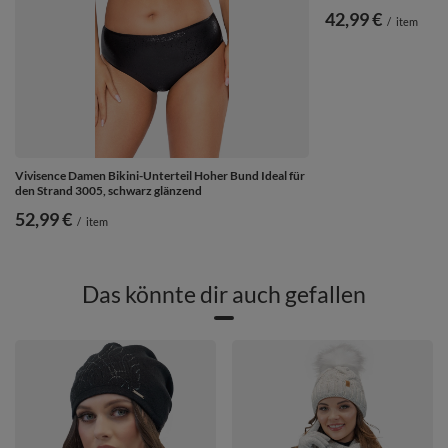
42,99 €
/
item
Vivisence Damen Bikini-Unterteil Hoher Bund Ideal für
den Strand 3005, schwarz glänzend
52,99 €
/
item
Das könnte dir auch gefallen