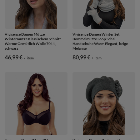
Vivisence Damen Mütze
Vivisence Damen Winter Set
Wintermütze Klassischem Schnitt
Bommelmütze Loop Schal
Warme Gemütlich Wolle 7011,
Handschuhe Warm Elegant, beige
schwarz
Melange
46,99 €
80,99 €
/
item
/
item