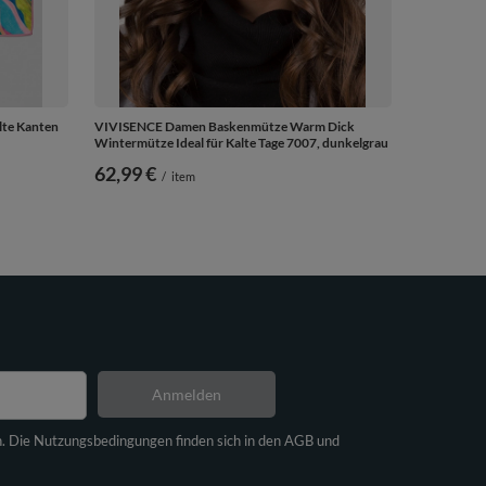
lte Kanten
VIVISENCE Damen Baskenmütze Warm Dick
Wintermütze Ideal für Kalte Tage 7007, dunkelgrau
62,99 €
/
item
Anmelden
n. Die Nutzungsbedingungen finden sich in den AGB und