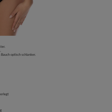
ter.
.
 Bauch optisch schlanker.
erlegt
ng