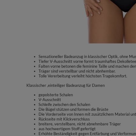
Sensationeller Badeanzug in klassischer Optik, ohne Mus
Tiefer V-Ausschnitt vorne formt traumhaftes Dekolletee
Falten vorne betonen die feminine Taille und machen den
Träger sind verstellbar und nicht abnhembar.
Tolle Vererbeitung verleiht höchsten Tragekomfort.
Klassischer ,einteiliger Badeanzug für Damen
gepolsterte Schalen
V-Ausschnitt
Schleife zwischen den Schalen
Die Bügel stützen und formen die Brüste
Die Vorderseite von Innen mit zusätzlichem Material unt
Rückseite mit Kilckverschluss
breitere, verstellbare, nicht abnehmbare Träger
aus hochwertigem Stoff gefertigt
Erhöhte Beständigkeit gegen Entfärbung und Verformu