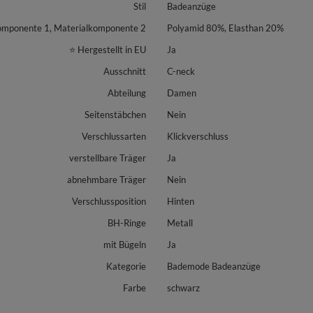
Stil
Badeanzüge
omponente 1, Materialkomponente 2
Polyamid 80%, Elasthan 20%
⭐ Hergestellt in EU
Ja
Ausschnitt
C-neck
Abteilung
Damen
Seitenstäbchen
Nein
Verschlussarten
Klickverschluss
verstellbare Träger
Ja
abnehmbare Träger
Nein
Verschlussposition
Hinten
BH-Ringe
Metall
mit Bügeln
Ja
Kategorie
Bademode Badeanzüge
Farbe
schwarz