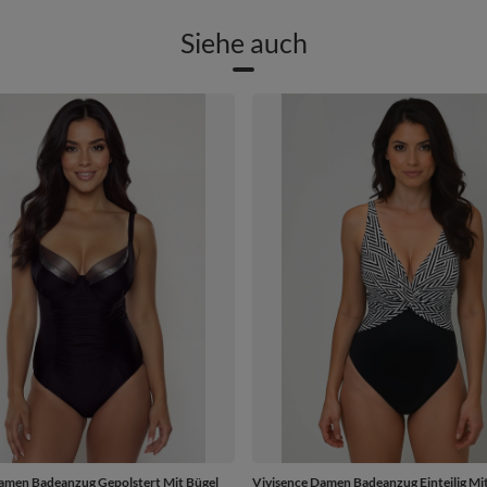
Siehe auch
amen Badeanzug Gepolstert Mit Bügel
Vivisence Damen Badeanzug Einteilig Mi