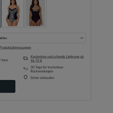
ählen
ählen
e Produktabmessungen
Kostenlose und schnelle Lieferung
ab
/
item
46,70 €
30
Tage für kostenlose
Rücksendungen
Sicher einkaufen