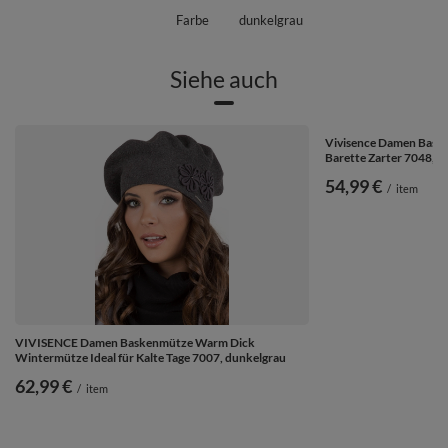
Farbe
dunkelgrau
Siehe auch
Vivisence Damen Bask
Barette Zarter 7048, d
54,99 €
/
item
VIVISENCE Damen Baskenmütze Warm Dick
Wintermütze Ideal für Kalte Tage 7007, dunkelgrau
62,99 €
/
item