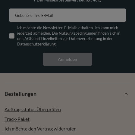
Geben Sie Ihre E-Mail
Ich möchte die Newsletter-E-Mails erhalten. Ich kann mich
jederzeit abmelden. Die Nutzungsbedingungen finden sich in
den AGB und Einzelheiten zur Datenverarbeitung in der
Datenschutzerklärung.
Anmelden
Bestellungen
Auftragsstatus Überprüfen
Track-Paket
Ich möchte den Vertrag widerrufen