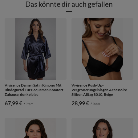
Das könnte dir auch gefallen
Vivisence Damen Satin Kimono Mit
Vivisence Push-Up-
Bindegürtel Für Bequemen Komfort
Vergrößerungeinlagen Accessoire
Zuhause, dunkelblau
Silikon Alltag 8010, Beige
67,99 €
28,99 €
/
item
/
item