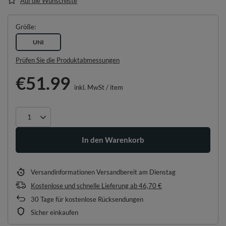
Auf die Wunschliste
Größe
UNI
Prüfen Sie die Produktabmessungen
€51.99
inkl. MwSt
/
item
In den Warenkorb
Versandinformationen
Versandbereit am Dienstag
Kostenlose und schnelle Lieferung
ab
46,70 €
30
Tage für kostenlose Rücksendungen
Sicher einkaufen