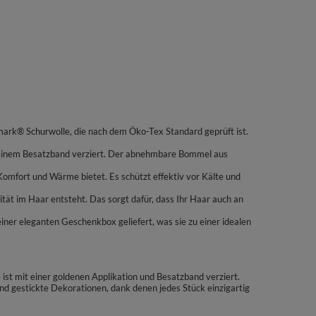
ark® Schurwolle, die nach dem Öko-Tex Standard geprüft ist.
d einem Besatzband verziert. Der abnehmbare Bommel aus
Komfort und Wärme bietet. Es schützt effektiv vor Kälte und
tät im Haar entsteht. Das sorgt dafür, dass Ihr Haar auch an
er eleganten Geschenkbox geliefert, was sie zu einer idealen
st mit einer goldenen Applikation und Besatzband verziert.
d gestickte Dekorationen, dank denen jedes Stück einzigartig