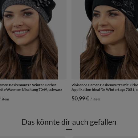
Damen Baskenmütze Winter Herbst
Vivisence Damen Baskenmütze mit Zirko
tte Warmem Mischung 7049, schwarz
Applikation Ideal für Wintertage 7051, 
50,99 €
/
item
/
item
Das könnte dir auch gefallen