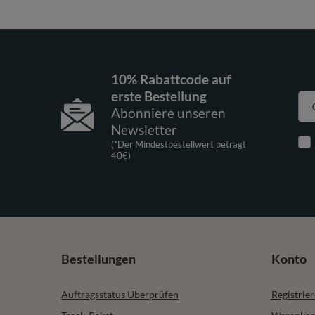
10% Rabattcode auf
erste Bestellung
Abonniere unseren
Newsletter
(*Der Mindestbestellwert beträgt
40€)
Bestellungen
Konto
Auftragsstatus Überprüfen
Registrie