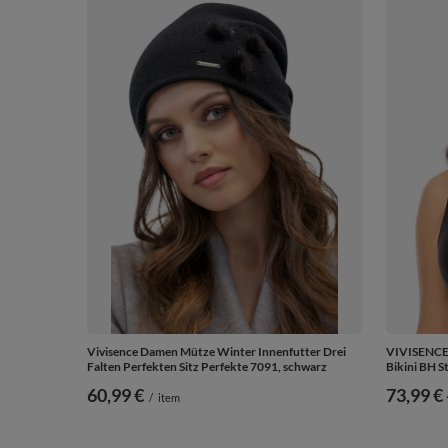
Vivisence Damen Mütze Winter Innenfutter Drei
VIVISENCE 
Falten Perfekten Sitz Perfekte 7091, schwarz
Bikini BH S
60,99 €
ab
73,99 €
/
item