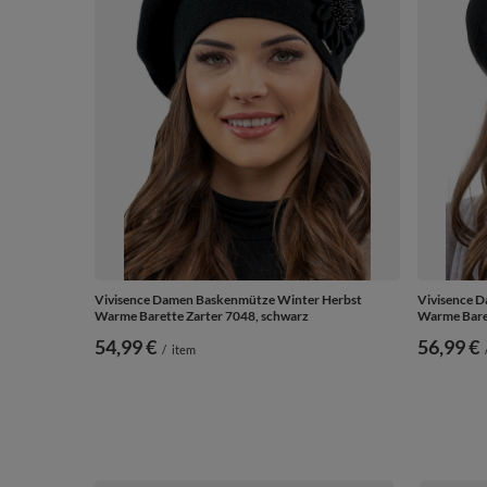
Vivisence Damen Baskenmütze Winter Herbst
Vivisence 
Warme Barette Zarter 7048, schwarz
Warme Bare
54,99 €
56,99 €
/
item