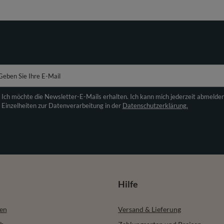
Geben Sie Ihre E-Mail
Ich möchte die Newsletter-E-Mails erhalten. Ich kann mich jederzeit abmelde
Einzelheiten zur Datenverarbeitung in der
Datenschutzerklärung.
Hilfe
ren
Versand & Lieferung