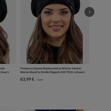
nia-
Vivisence Damen Baskenmütze Winter Herbst
schwarz
Warme Barette Wolle Elegante Stil 7050, schwarz
63,99 €
/
item