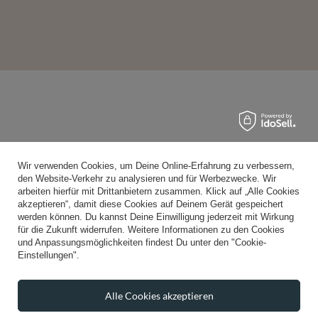
Wir verwenden Cookies, um Deine Online-Erfahrung zu verbessern,
den Website-Verkehr zu analysieren und für Werbezwecke. Wir
arbeiten hierfür mit Drittanbietern zusammen. Klick auf „Alle Cookies
akzeptieren“, damit diese Cookies auf Deinem Gerät gespeichert
werden können. Du kannst Deine Einwilligung jederzeit mit Wirkung
für die Zukunft widerrufen. Weitere Informationen zu den Cookies
und Anpassungsmöglichkeiten findest Du unter den "Cookie-
Einstellungen".
Alle Cookies akzeptieren