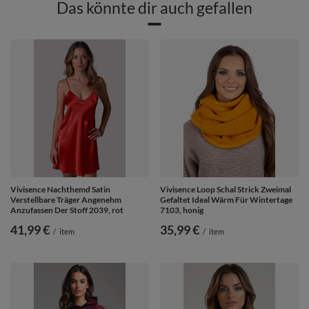
Das könnte dir auch gefallen
Vivisence Nachthemd Satin
Vivisence Loop Schal Strick Zweimal
Verstellbare Träger Angenehm
Gefaltet Ideal Wärm Für Wintertage
Anzufassen Der Stoff 2039, rot
7103, honig
41,99 €
35,99 €
/
item
/
item