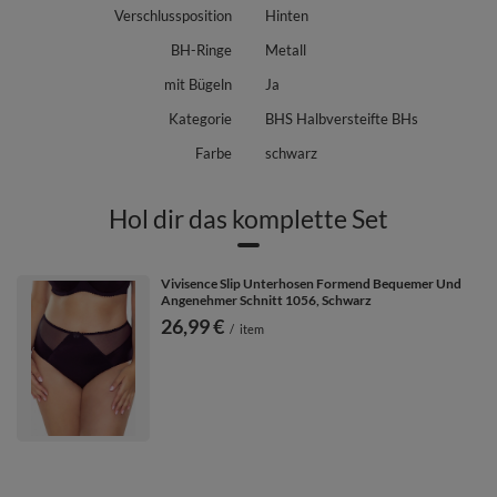
Verschlussposition
Hinten
BH-Ringe
Metall
mit Bügeln
Ja
Kategorie
BHS Halbversteifte BHs
Farbe
schwarz
Hol dir das komplette Set
Vivisence Slip Unterhosen Formend Bequemer Und
Angenehmer Schnitt 1056, Schwarz
26,99 €
/
item