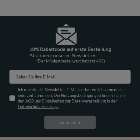
10% Rabattcode auf erste Bestellung
Abonniere unseren Newsletter
(*Der Mindestbestellwert beträgt 40€)
Geben Sie Ihre E-Mail
Ich möchte die Newsletter-E-Mails erhalten. Ich kann mich
jederzeit abmelden. Die Nutzungsbedingungen finden sich in
den AGB und Einzelheiten zur Datenverarbeitung in der
Datenschutzerklärung.
Anmelden