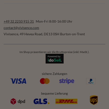
+49 32 2210 915 31
Mon-Fri 8:00-16:00 Uhr
contact@vivisence.com
Vivisence
,
49 Hevea Road
,
DE13 0SH
Burton-on-Trent
Im Shop präsentieren wir die Bruttopreise (inkl. MwSt.).
sichere Zahlungen
bequeme Lieferung