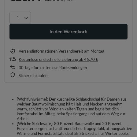
In den Warenkorb
Versandinformationen
Versandbereit am Montag
Kostenlose und schnelle Lieferung
ab
46,70 €
30
Tage für kostenlose Rücksendungen
Sicher einkaufen
[Wohlfühlwärme]: Der kuschelige Schlauchschal für Damen aus
weicher Baumwollmischung hält Hals und Nacken angenehm
warm, schützt vor Wind an kalten Tagen und begleitet dich
komfortabel im Alltag, beim Spaziergang und auf dem Weg zur
Arbeit.
[Weiche Strickware]: 80 Prozent Baumwolle und 20 Prozent
Polyester sorgen für hautfreundliches Tragegefühl, atmungsaktive
Wärme und Formstabilität; ideal als Strickschal für Winter Looks,