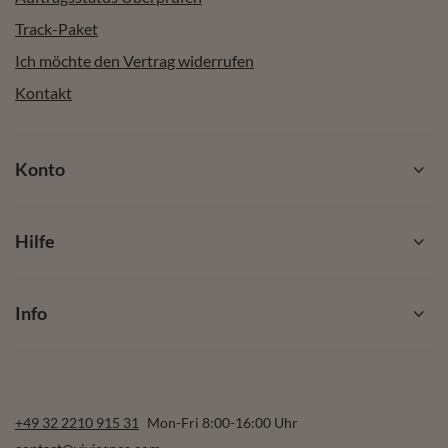
Track-Paket
Ich möchte den Vertrag widerrufen
Kontakt
Konto
Hilfe
Info
+49 32 2210 915 31
Mon-Fri 8:00-16:00 Uhr