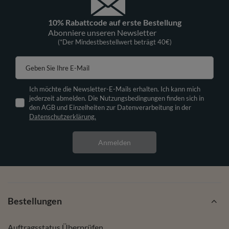
10% Rabattcode auf erste Bestellung
Abonniere unseren Newsletter
(*Der Mindestbestellwert beträgt 40€)
Geben Sie Ihre E-Mail
Ich möchte die Newsletter-E-Mails erhalten. Ich kann mich
jederzeit abmelden. Die Nutzungsbedingungen finden sich in
den AGB und Einzelheiten zur Datenverarbeitung in der
Datenschutzerklärung.
Anmelden
Bestellungen
Auftragsstatus Überprüfen