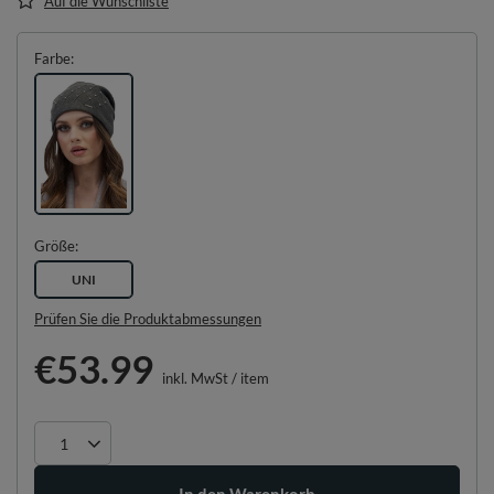
Auf die Wunschliste
Farbe
Größe
UNI
Prüfen Sie die Produktabmessungen
€53.99
inkl. MwSt
/
item
In den Warenkorb