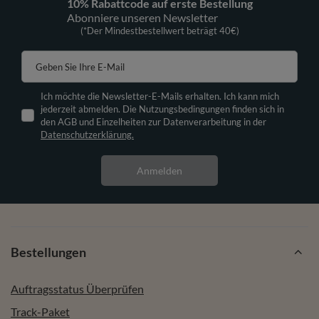
10% Rabattcode auf erste Bestellung
Abonniere unseren Newsletter
(*Der Mindestbestellwert beträgt 40€)
Geben Sie Ihre E-Mail
Ich möchte die Newsletter-E-Mails erhalten. Ich kann mich
jederzeit abmelden. Die Nutzungsbedingungen finden sich in
den AGB und Einzelheiten zur Datenverarbeitung in der
Datenschutzerklärung.
Anmelden
Bestellungen
Auftragsstatus Überprüfen
Track-Paket