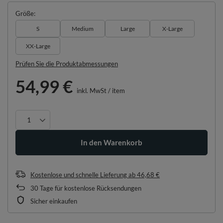
Größe
S
Medium
Large
X-Large
XX-Large
Prüfen Sie die Produktabmessungen
54,99 €
inkl. MwSt
/
item
In den Warenkorb
Kostenlose und schnelle Lieferung
ab
46,68 €
30
Tage für kostenlose Rücksendungen
Sicher einkaufen