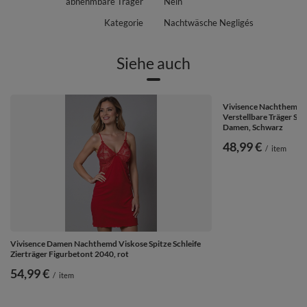
abnehmbare Träger
Nein
Kategorie
Nachtwäsche Negligés
Siehe auch
Vivisence Nachthemd M
Verstellbare Träger Sa
Damen, Schwarz
48,99 €
/
item
Vivisence Damen Nachthemd Viskose Spitze Schleife
Zierträger Figurbetont 2040, rot
54,99 €
/
item