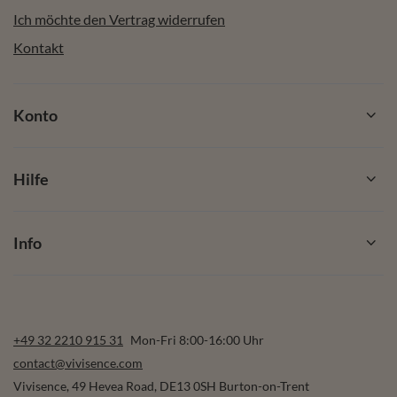
Ich möchte den Vertrag widerrufen
Kontakt
Konto
Hilfe
Info
+49 32 2210 915 31
Mon-Fri 8:00-16:00 Uhr
contact@vivisence.com
Vivisence
,
49 Hevea Road
,
DE13 0SH
Burton-on-Trent