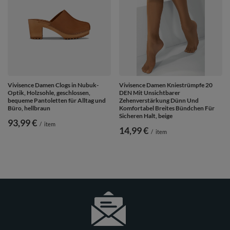
Vivisence Damen Clogs in Nubuk-
Vivisence Damen Kniestrümpfe 20
Optik, Holzsohle, geschlossen,
DEN Mit Unsichtbarer
bequeme Pantoletten für Alltag und
Zehenverstärkung Dünn Und
Büro, hellbraun
Komfortabel Breites Bündchen Für
Sicheren Halt, beige
93,99 €
/
item
14,99 €
/
item