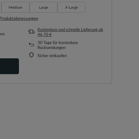
Medium
Large
X-Large
e Produktabmessungen
Kostenlose und schnelle Lieferung
ab
tem
46,70 €
30
Tage für kostenlose
Rücksendungen
Sicher einkaufen