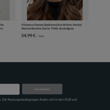
che
Vivisence Damen Baskenmütze Winter Herbst
rt,
Warme Barette Zarter 7048, dunkelgrau
54,99 €
/
item
Anmelden
n. Die Nutzungsbedingungen finden sich in den AGB und