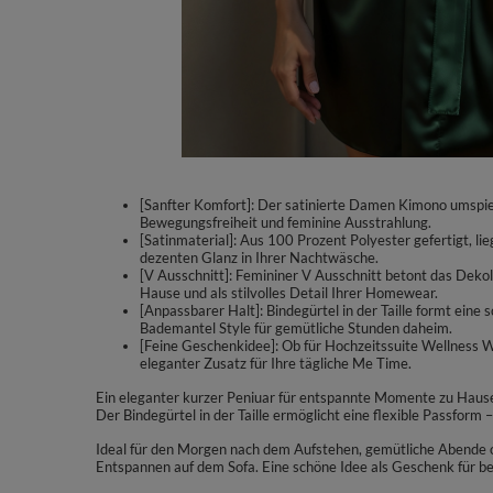
[Sanfter Komfort]: Der satinierte Damen Kimono umspiel
Bewegungsfreiheit und feminine Ausstrahlung.
[Satinmaterial]: Aus 100 Prozent Polyester gefertigt, lieg
dezenten Glanz in Ihrer Nachtwäsche.
[V Ausschnitt]: Femininer V Ausschnitt betont das Deko
Hause und als stilvolles Detail Ihrer Homewear.
[Anpassbarer Halt]: Bindegürtel in der Taille formt ein
Bademantel Style für gemütliche Stunden daheim.
[Feine Geschenkidee]: Ob für Hochzeitssuite Wellness 
eleganter Zusatz für Ihre tägliche Me Time.
Ein eleganter kurzer Peniuar für entspannte Momente zu Hause.
Der Bindegürtel in der Taille ermöglicht eine flexible Passform
Ideal für den Morgen nach dem Aufstehen, gemütliche Abende o
Entspannen auf dem Sofa. Eine schöne Idee als Geschenk für 