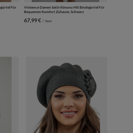
gürtel Für
Vivisence Damen Satin Kimono Mit Bindegürtel Für
Bequemen Komfort Zuhause, Schwarz
67,99 €
/
item