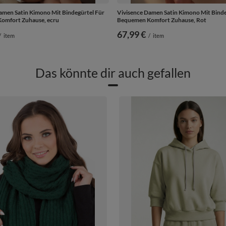
amen Satin Kimono Mit Bindegürtel Für
Vivisence Damen Satin Kimono Mit Binde
omfort Zuhause, ecru
Bequemen Komfort Zuhause, Rot
67,99 €
/
item
/
item
Das könnte dir auch gefallen