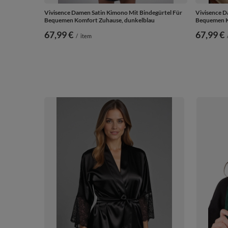
Vivisence Damen Satin Kimono Mit Bindegürtel Für
Vivisence D
Bequemen Komfort Zuhause, dunkelblau
Bequemen K
67,99 €
67,99 €
/
item