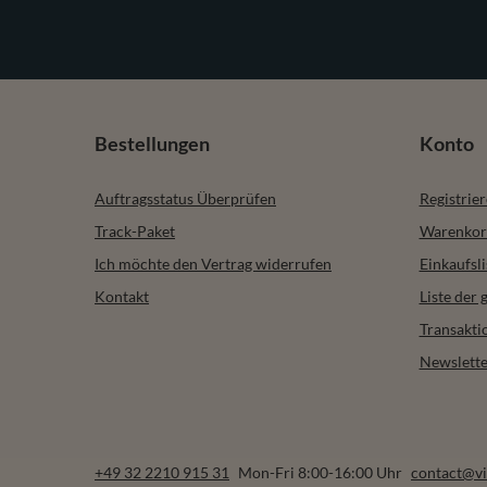
Bestellungen
Konto
Auftragsstatus Überprüfen
Registrie
Track-Paket
Warenkor
Ich möchte den Vertrag widerrufen
Einkaufsli
Kontakt
Liste der
Transakti
Newslette
+49 32 2210 915 31
Mon-Fri 8:00-16:00 Uhr
contact@vi