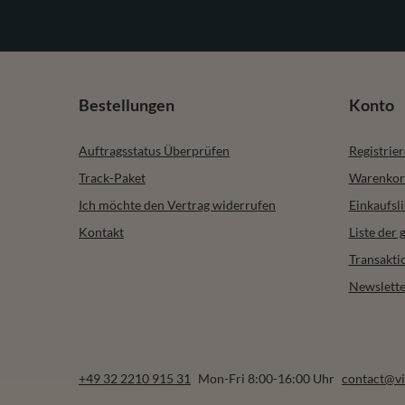
Bestellungen
Konto
Auftragsstatus Überprüfen
Registrie
Track-Paket
Warenkor
Ich möchte den Vertrag widerrufen
Einkaufsli
Kontakt
Liste der
Transakti
Newslette
+49 32 2210 915 31
Mon-Fri 8:00-16:00 Uhr
contact@vi