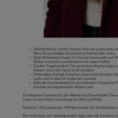
[Wohlig Warm]: Sanfter Damen Schal aus Lammwolle und 
Reise als kuscheliges Accessoire zu Mantel oder Jacke.
[Edle Materialmischung]: 51 Prozent Lammwolle und 49 
Winter und leicht zu kombinieren mit vielen Outfits.
[Sanfter Tragekomfort]: Fein gestrickte Maschen legen sic
bequem durch den Tag in Stadt und Büro.
[Vielseitiges Styling]: Feminines Accessoire das jedes 
Looks und ist ideal für modernes Layering.
[Stilvolle Geschenkidee]: Ein durchdachtes Präsent für F
entsteht ein abgestimmter Winter Look.
Ein eleganter Damenschal, der Wärme und Stil verbindet. Die w
Looks ab und schützt zuverlässig vor Wind und Kälte.
Material: 51% Lammwolle, 49% Baumwolle. Die Kombination sorg
Der Schal lässt sich vielseitig binden: leger über die Schultern