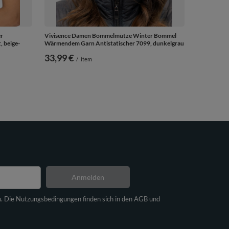
er
Vivisence Damen Bommelmütze Winter Bommel
 beige-
Wärmendem Garn Antistatischer 7099, dunkelgrau
33,99 €
/
item
Anmelden
n. Die Nutzungsbedingungen finden sich in den AGB und