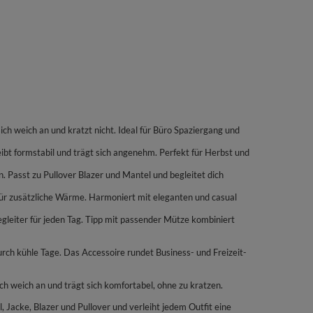
 weich an und kratzt nicht. Ideal für Büro Spaziergang und
t formstabil und trägt sich angenehm. Perfekt für Herbst und
en. Passt zu Pullover Blazer und Mantel und begleitet dich
 für zusätzliche Wärme. Harmoniert mit eleganten und casual
egleiter für jeden Tag. Tipp mit passender Mütze kombiniert
ch kühle Tage. Das Accessoire rundet Business- und Freizeit-
 weich an und trägt sich komfortabel, ohne zu kratzen.
, Jacke, Blazer und Pullover und verleiht jedem Outfit eine