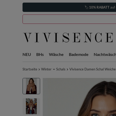
🏷️
10% RABATT
auf 
NEU
BHs
Wäsche
Bademode
Nachtwäsc
Startseite
Winter
Schals
Vivisence Damen Schal Weiche