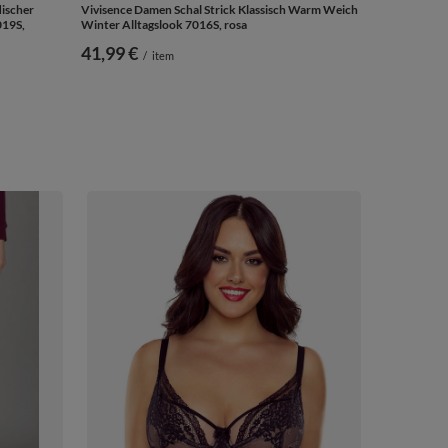
ischer
Vivisence Damen Schal Strick Klassisch Warm Weich
019S,
Winter Alltagslook 7016S, rosa
41,99 €
/
item