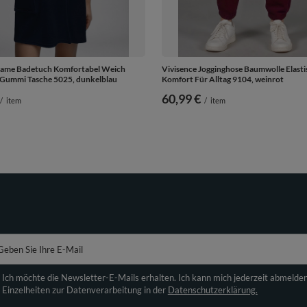
Dame Badetuch Komfortabel Weich
Vivisence Jogginghose Baumwolle Elast
Gummi Tasche 5025, dunkelblau
Komfort Für Alltag 9104, weinrot
60,99 €
/
item
/
item
Geben Sie Ihre E-Mail
Ich möchte die Newsletter-E-Mails erhalten. Ich kann mich jederzeit abmelde
Einzelheiten zur Datenverarbeitung in der
Datenschutzerklärung.