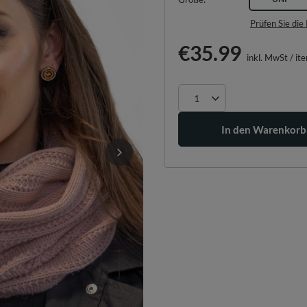
Prüfen Sie di
€35.99
inkl. MwSt
/
it
In den Warenkorb