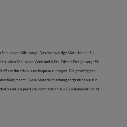
hutz vor Kälte sorgt. Das hochwertige Material hält Sie
ätzlichen Schutz vor Wind und Kälte. Dieses Design sorgt für
off, um ihn stilvoll und bequem zu tragen. Die großzügigen
andsfähig macht. Diese Materialmischung sorgt nicht nur für
al bietet die perfekte Kombination aus Funktionalität und Stil.