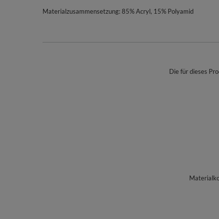
Materialzusammensetzung: 85% Acryl, 15% Polyamid
Die für dieses Pro
Materialk