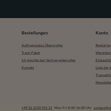
Bestellungen
Konto
Auftragsstatus Überprüfen
Registrie
Track-Paket
Warenkor
Ich möchte den Vertrag widerrufen
Einkaufsli
Kontakt
Liste der
Transakti
Newslette
+49 32 2210 915 31
Mon-Fri 8:00-16:00 Uhr
contact@vi