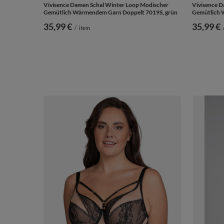
Vivisence Damen Schal Winter Loop Modischer
Vivisence D
Gemütlich Wärmendem Garn Doppelt 7019S, grün
Gemütlich 
35,99 €
35,99 €
/
item