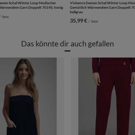
amen Schal Winter Loop Modischer
Vivisence Damen Schal Winter Loop Mod
Wärmendem Garn Doppelt 7019S, honig
Gemütlich Wärmendem Garn Doppelt 7
hellgrau
/
item
35,99 €
/
item
Das könnte dir auch gefallen