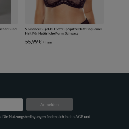
ischer Bund
Vivisence Bügel-BH Softcup Spitze Netz Bequemer
Halt Für Natürliche Form, Schwarz
55,99 €
/
item
Anmelden
n. Die Nutzungsbedingungen finden sich in den AGB und