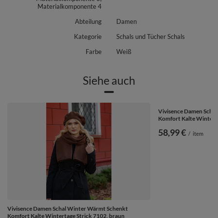
Materialkomponente 4
Abteilung
Damen
Kategorie
Schals und Tücher Schals
Farbe
Weiß
Siehe auch
Vivisence Damen Scha
Komfort Kalte Winterta
58,99 €
/
item
Vivisence Damen Schal Winter Wärmt Schenkt
Komfort Kalte Wintertage Strick 7102, braun