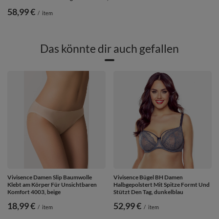
58,99 €
/
item
Das könnte dir auch gefallen
Vivisence Damen Slip Baumwolle
Vivisence Bügel BH Damen
Klebt am Körper Für Unsichtbaren
Halbgepolstert Mit Spitze Formt Und
Komfort 4003, beige
Stützt Den Tag, dunkelblau
18,99 €
52,99 €
/
item
/
item