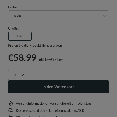
Farbe
Weiß
Größe
UNI
Prüfen Sie die Produktabmessungen
€58.99
inkl. MwSt
/
item
In den Warenkorb
Versandinformationen
Versandbereit am Dienstag
Kostenlose und schnelle Lieferung
ab
46,70 €