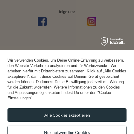
folge uns:
Wir verwenden Cookies, um Deine Online-Erfahrung zu verbessern,
den Website-Verkehr zu analysieren und für Werbezwecke. Wir
arbeiten hierfür mit Drittanbietern zusammen. Klick auf „Alle Cookies
akzeptieren“, damit diese Cookies auf Deinem Gerät gespeichert
werden können. Du kannst Deine Einwilligung jederzeit mit Wirkung
für die Zukunft widerrufen. Weitere Informationen zu den Cookies
und Anpassungsmöglichkeiten findest Du unter den "Cookie-
Einstellungen".
Alle Cookies akzeptieren
Nur notwendige Cookies