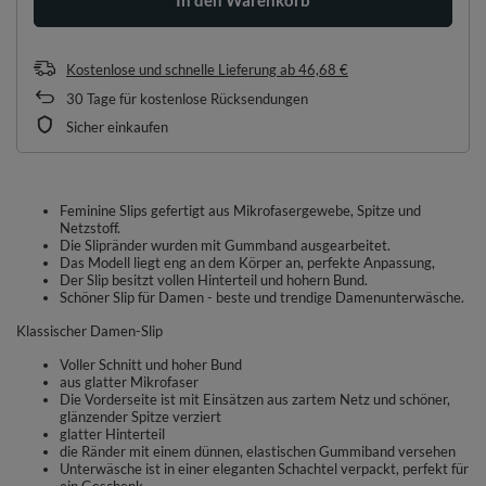
Kostenlose und schnelle Lieferung
ab
46,68 €
30
Tage für kostenlose Rücksendungen
Sicher einkaufen
Feminine Slips gefertigt aus Mikrofasergewebe, Spitze und
Netzstoff.
Die Slipränder wurden mit Gummband ausgearbeitet.
Das Modell liegt eng an dem Körper an, perfekte Anpassung,
Der Slip besitzt vollen Hinterteil und hohern Bund.
Schöner Slip für Damen - beste und trendige Damenunterwäsche.
Klassischer Damen-Slip
Voller Schnitt und hoher Bund
aus glatter Mikrofaser
Die Vorderseite ist mit Einsätzen aus zartem Netz und schöner,
glänzender Spitze verziert
glatter Hinterteil
die Ränder mit einem dünnen, elastischen Gummiband versehen
Unterwäsche ist in einer eleganten Schachtel verpackt, perfekt für