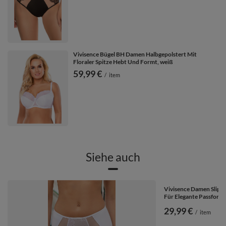
Vivisence Bügel BH Damen Halbgepolstert Mit
Floraler Spitze Hebt Und Formt, weiß
59,99 €
/
item
Siehe auch
Vivisence Damen Slip Sp
Für Elegante Passform
29,99 €
/
item