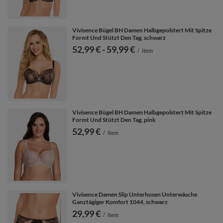
Vivisence Bügel BH Damen Halbgepolstert Mit Spitze
Formt Und Stützt Den Tag, schwarz
ab
52,99 €
-
bis
59,99 €
/
item
Vivisence Bügel BH Damen Halbgepolstert Mit Spitze
Formt Und Stützt Den Tag, pink
52,99 €
/
item
Vivisence Damen Slip Unterhosen Unterwäsche
Ganztägiger Komfort 1044, schwarz
29,99 €
/
item