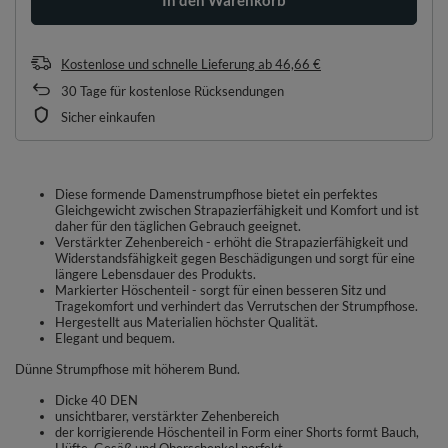
Kostenlose und schnelle Lieferung
ab
46,66 €
30
Tage für kostenlose Rücksendungen
Sicher einkaufen
Diese formende Damenstrumpfhose bietet ein perfektes
Gleichgewicht zwischen Strapazierfähigkeit und Komfort und ist
daher für den täglichen Gebrauch geeignet.
Verstärkter Zehenbereich - erhöht die Strapazierfähigkeit und
Widerstandsfähigkeit gegen Beschädigungen und sorgt für eine
längere Lebensdauer des Produkts.
Markierter Höschenteil - sorgt für einen besseren Sitz und
Tragekomfort und verhindert das Verrutschen der Strumpfhose.
Hergestellt aus Materialien höchster Qualität.
Elegant und bequem.
Dünne Strumpfhose mit höherem Bund.
Dicke 40 DEN
unsichtbarer, verstärkter Zehenbereich
der korrigierende Höschenteil in Form einer Shorts formt Bauch,