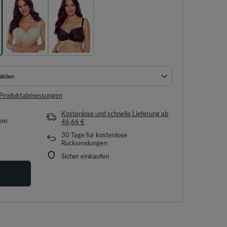
ählen
ählen
e Produktabmessungen
Kostenlose und schnelle Lieferung
ab
tem
46,66 €
30
Tage für kostenlose
Rücksendungen
Sicher einkaufen