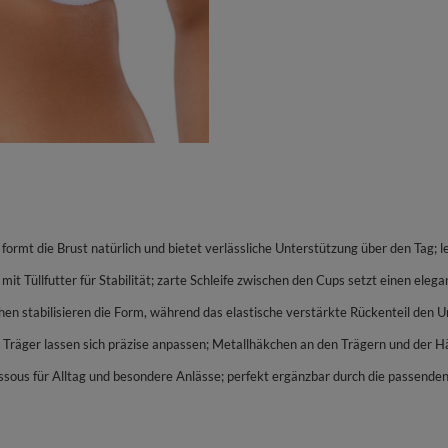
ormt die Brust natürlich und bietet verlässliche Unterstützung über den Tag; le
n mit Tüllfutter für Stabilität; zarte Schleife zwischen den Cups setzt einen e
hen stabilisieren die Form, während das elastische verstärkte Rückenteil den Um
e Träger lassen sich präzise anpassen; Metallhäkchen an den Trägern und der 
ssous für Alltag und besondere Anlässe; perfekt ergänzbar durch die passenden