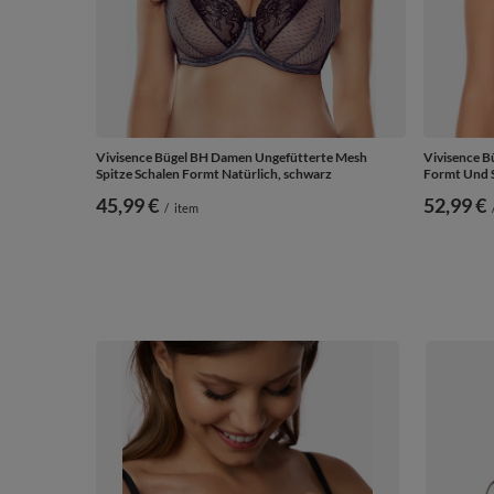
Vivisence Bügel BH Damen Ungefütterte Mesh
Vivisence B
Spitze Schalen Formt Natürlich, schwarz
Formt Und S
45,99 €
52,99 €
/
item