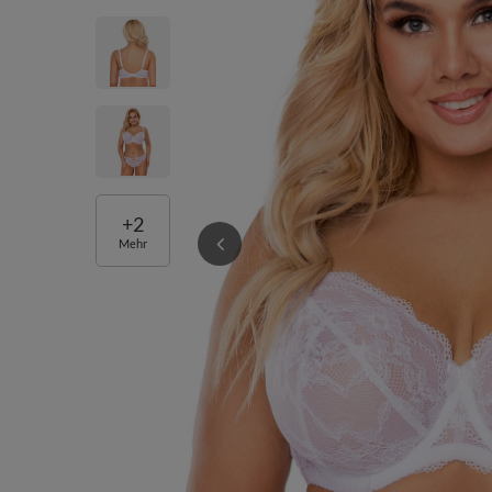
+
2
Mehr