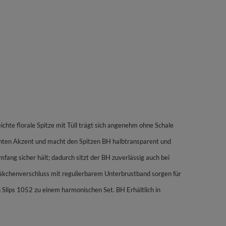
ichte florale Spitze mit Tüll trägt sich angenehm ohne Schale
leganten Akzent und macht den Spitzen BH halbtransparent und
fang sicher hält; dadurch sitzt der BH zuverlässig auch bei
Häkchenverschluss mit regulierbarem Unterbrustband sorgen für
 Slips 1052 zu einem harmonischen Set. BH Erhältlich in