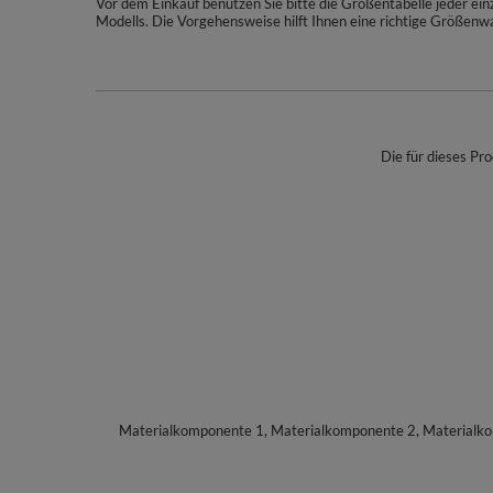
Vor dem Einkauf benutzen Sie bitte die Größentabelle jeder e
Modells. Die Vorgehensweise hilft Ihnen eine richtige Größenwa
Die für dieses Pro
Materialkomponente 1, Materialkomponente 2, Materialk