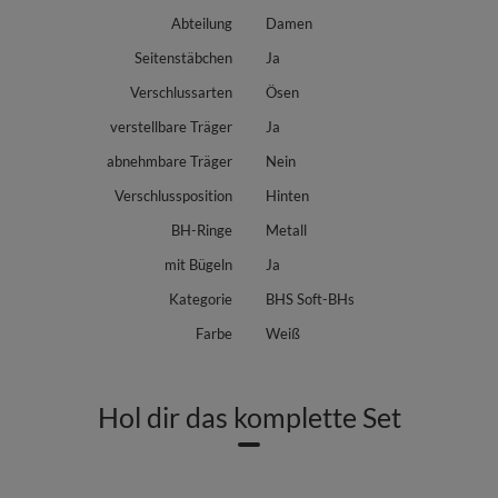
Abteilung
Damen
Seitenstäbchen
Ja
Verschlussarten
Ösen
verstellbare Träger
Ja
abnehmbare Träger
Nein
Verschlussposition
Hinten
BH-Ringe
Metall
mit Bügeln
Ja
Kategorie
BHS Soft-BHs
Farbe
Weiß
Hol dir das komplette Set