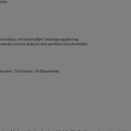
uster
verschluss mit dreistufiger Umfangsregulierung
 werden und ist dadurch eine perfekte Geschenkidee
lyamid, 7% Elastan, 5% Baumwolle.