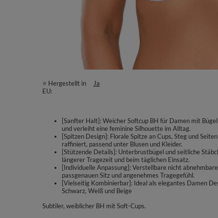
⭐ Hergestellt in
Ja
EU
[Sanfter Halt]: Weicher Softcup BH für Damen mit Bügel f
und verleiht eine feminine Silhouette im Alltag.
[Spitzen Design]: Florale Spitze an Cups, Steg und Seite
raffiniert, passend unter Blusen und Kleider.
[Stützende Details]: Unterbrustbügel und seitliche Stäbc
längerer Tragezeit und beim täglichen Einsatz.
[Individuelle Anpassung]: Verstellbare nicht abnehmbar
passgenauen Sitz und angenehmes Tragegefühl.
[Vielseitig Kombinierbar]: Ideal als elegantes Damen De
Schwarz, Weiß und Beige
Subtiler, weiblicher BH mit Soft-Cups.