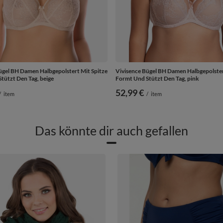
ügel BH Damen Halbgepolstert Mit Spitze
Vivisence Bügel BH Damen Halbgepolster
tützt Den Tag, beige
Formt Und Stützt Den Tag, pink
52,99 €
/
item
/
item
Das könnte dir auch gefallen