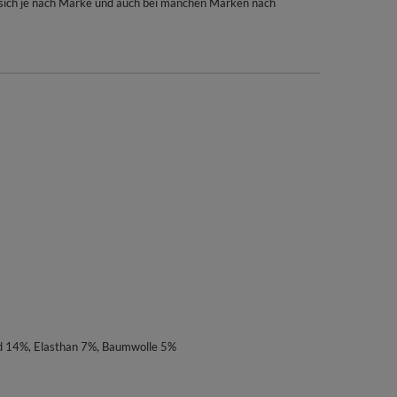
 sich je nach Marke und auch bei manchen Marken nach
d 14%, Elasthan 7%, Baumwolle 5%