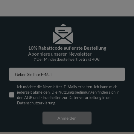
10% Rabattcode auf erste Bestellung
Abonniere unseren Newsletter
(*Der Mindestbestellwert beträgt 40€)
Geben Sie Ihre E-Mail
Ich möchte die Newsletter-E-Mails erhalten. Ich kann mich
jederzeit abmelden. Die Nutzungsbedingungen finden sich in
den AGB und Einzelheiten zur Datenverarbeitung in der
Datenschutzerklärung.
Anmelden