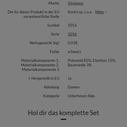
Marke
Vivisence
Die für dieses Produkt in der EU
Kontri sp. z o.o.
Mehr
verantwortliche Stelle
Symbol
1056
Serie
1056
Nettogewicht (kg)
0,038
Farbe
schwarz
Materialkomponente 1,
Polyamid 82%, Elasthan 15%,
Materialkomponente 2,
Baumwolle 3%
Materialkomponente 3
⭐ Hergestellt in EU
Ja
Abteilung
Damen
Kategorie
Unterhosen Slips
Hol dir das komplette Set