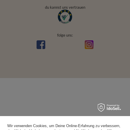
du kannst uns vertrauen
folge uns:
Wir verwenden Cookies, um Deine Online-Erfahrung zu verbessern,