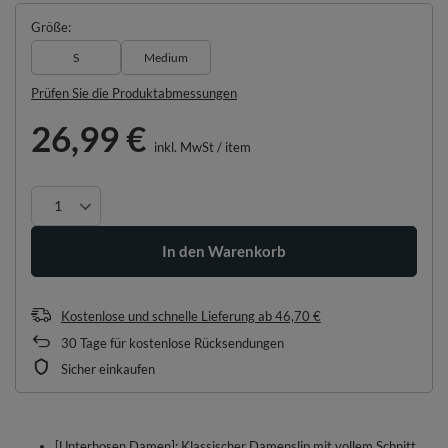
Größe
S
Medium
Prüfen Sie die Produktabmessungen
26,99 €
inkl. MwSt
/
item
In den Warenkorb
Kostenlose und schnelle Lieferung
ab
46,70 €
30
Tage für kostenlose Rücksendungen
Sicher einkaufen
[Unterhosen Damen]: Klassischer Damenslip mit vollem Schnitt