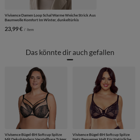
Vivisence Damen Loop Schal Warme Weiche Strick Aus
Baumwolle Komfort Im Winter, dunkeltürkis
23,99 €
/
item
Das könnte dir auch gefallen
Vivisence Bügel-BH Softcup Spitze
Vivisence Bügel-BH Softcup Spitze
Mit Dekobändern Verstellbare Träger
Netz Bequemer Halt Für Natürliche