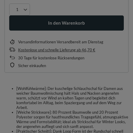
In den Warenkorb
Versandinformationen
Versandbereit am Dienstag
Kostenlose und schnelle Lieferung
ab
46,70 €
30
Tage für kostenlose Rücksendungen
Sicher einkaufen
[Wohlfühlwärme]: Der kuschelige Schlauchschal für Damen aus
weicher Baumwollmischung hält Hals und Nacken angenehm
warm, schützt vor Wind an kalten Tagen und begleitet dich
komfortabel im Alltag, beim Spaziergang und auf dem Weg zur
Arbeit.
[Weiche Strickware]: 80 Prozent Baumwolle und 20 Prozent
Polyester sorgen für hautfreundliches Tragegefühl, atmungsaktive
Wärme und Formstabilität; ideal als Strickschal für Winter Looks,
der angenehm aufliegt und sich sanft anpasst.
[Praktischer Schnitt]: Dank Loop Form ist der Rundschal schnell