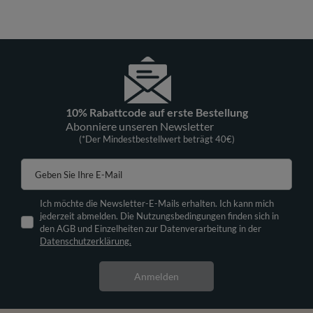
10% Rabattcode auf erste Bestellung
Abonniere unseren Newsletter
(*Der Mindestbestellwert beträgt 40€)
Geben Sie Ihre E-Mail
Ich möchte die Newsletter-E-Mails erhalten. Ich kann mich
jederzeit abmelden. Die Nutzungsbedingungen finden sich in
den AGB und Einzelheiten zur Datenverarbeitung in der
Datenschutzerklärung.
Anmelden