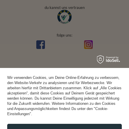
du kannst uns vertrauen
folge uns:
Wir verwenden Cookies, um Deine Online-Erfahrung zu verbessern,
den Website-Verkehr zu analysieren und für Werbezwecke. Wir
arbeiten hierfür mit Drittanbietern zusammen. Klick auf „Alle Cookies
akzeptieren“, damit diese Cookies auf Deinem Gerät gespeichert
werden können. Du kannst Deine Einwilligung jederzeit mit Wirkung
für die Zukunft widerrufen. Weitere Informationen zu den Cookies
und Anpassungsmöglichkeiten findest Du unter den "Cookie-
Einstellungen".